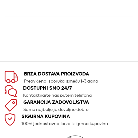
BRZA DOSTAVA PROIZVODA
Predviđena isporuka između 1-3 dana
DOSTUPNI SMO 24/7
Kontaktirajte nas putem telefona
GARANCIJA ZADOVOLJSTVA
Samo najbolje je dovoljno dobro
SIGURNA KUPOVINA
100% jednostavna, brza i sigurna kupovina.